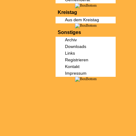
Kreistag
Aus dem Kreistag
Sonstiges
Archiv
Downloads
Links
Registrieren
Kontakt
Impressum