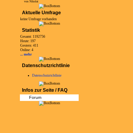
von Nikolai
Aktuelle Umfrage
keine Umfrage vorhanden
Statistik
Gesamt: 1192756
Heute: 197
Gestern: 411
Online: 4
... mehr
Datenschutzrichtlinie
Datenschutzrichtlinie
Infos zur Seite / FAQ
Forum