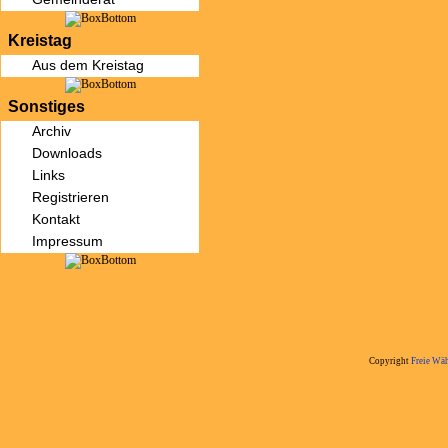
Kreistag
Aus dem Kreistag
Sonstiges
Archiv
Downloads
Links
Registrieren
Kontakt
Impressum
Copyright
Freie Wäh